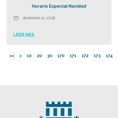
Horario Especial Navidad
diciembre 10, 2018
LEER MÁS
<<
<
10
20
30
170
171
172
173
174