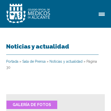
Noticias y actualidad
Portada
»
Sala de Prensa
»
Noticias y actualidad
»
Página
30
GALERÍA DE FOTOS