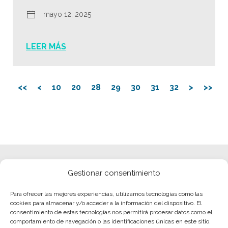
mayo 12, 2025
LEER MÁS
<<
<
10
20
28
29
30
31
32
>
>>
Gestionar consentimiento
Para ofrecer las mejores experiencias, utilizamos tecnologías como las
cookies para almacenar y/o acceder a la información del dispositivo. El
consentimiento de estas tecnologías nos permitirá procesar datos como el
comportamiento de navegación o las identificaciones únicas en este sitio.