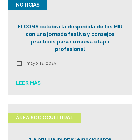
NOTICIAS
El COMA celebra la despedida de los MIR
con una jornada festiva y consejos
prácticos para su nueva etapa
profesional
mayo 12, 2025
LEER MÁS
ÁREA SOCIOCULTURAL
‘La brújula infinita’: emocionante