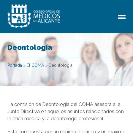
Deontología
Portada
»
El COMA
»
Deontología
La comisión de Deontología del COMA asesora a la
Junta Directiva en aquellos asuntos relacionados con
la ética médica y la deontología profesional.
Está compuesta por un mínimo de cinco y un máximo