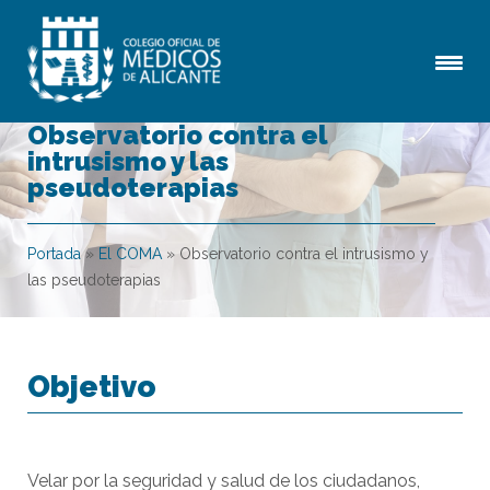
Observatorio contra el
intrusismo y las
pseudoterapias
Portada
»
El COMA
»
Observatorio contra el intrusismo y
las pseudoterapias
Objetivo
Velar por la seguridad y salud de los ciudadanos,