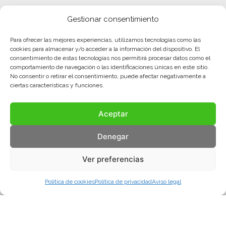
Gestionar consentimiento
Para ofrecer las mejores experiencias, utilizamos tecnologías como las
cookies para almacenar y/o acceder a la información del dispositivo. El
consentimiento de estas tecnologías nos permitirá procesar datos como el
comportamiento de navegación o las identificaciones únicas en este sitio.
No consentir o retirar el consentimiento, puede afectar negativamente a
ciertas características y funciones.
Aceptar
Denegar
Ver preferencias
Política de cookies
Política de privacidad
Aviso legal
Aviso legal
Política de privacidad
Política de cookies