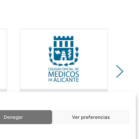
Registro Colegial
Denegar
Ver preferencias