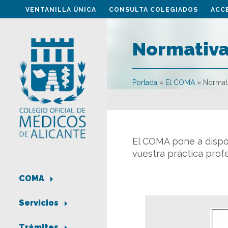
VENTANILLA ÚNICA
CONSULTA COLEGIADOS
ACC
Normativa
Portada
»
El COMA
»
Normati
El COMA pone a dispo
vuestra práctica profe
COMA
Servicios
Trámites