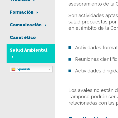
asesoramiento de la 
Formación
Son actividades aptas 
salud propuestas por 
Comunicación
en el ámbito de la C
Canal ético
Actividades formati
Salud Ambiental
Reuniones científic
Spanish
Actividades dirigid
Los avales no están d
Tampoco podrán ser a
relacionadas con las 