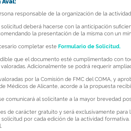
 Aval:
persona responsable de la organización de la actividad
 solicitud deberá hacerse con la anticipación suficie
comendando la presentación de la misma con un mín
necesario completar este
Formulario de Solicitud.
ndible que el documento esté cumplimentado con toda 
valoradas. Adicionalmente se podrá requerir ampliac
 valoradas por la Comisión de FMC del COMA, y apro
l de Médicos de Alicante, acorde a la propuesta recibi
e comunicará al solicitante a la mayor brevedad posi
es de carácter gratuito y será exclusivamente para la
 solicitud por cada edición de la actividad formativa
.