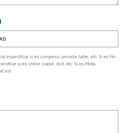
d
ial especificar si es congreso, jornada, taller, etc. Si es No
ecificar si es online, papel, dvd, etc. Si es Mixta
ál es)