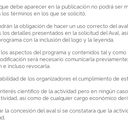
que debe aparecer en la publicación no podrá ser mod
 los términos en los que se solicitó.
drán la obligación de hacer un uso correcto del ava
los detalles presentados en la solicitud del Aval, así
programa con la inclusión del logo y la leyenda.
os aspectos del programa y contenidos tal y como se
dificación será necesario comunicarla previamente; 
 e incluso revocarla.
bilidad de los organizadores el cumplimiento de est
interés científico de la actividad pero en ningún ca
ctividad, así como de cualquier cargo económico der
 la concesión del aval si se constatara que la activ
ud.