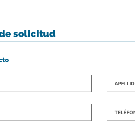
de solicitud
cto