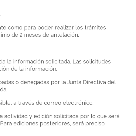
.
nte como para poder realizar los trámites
imo de 2 meses de antelación.
la información solicitada. Las solicitudes
ión de la información.
badas o denegadas por la Junta Directiva del
da.
ble, a través de correo electrónico.
 actividad y edición solicitada por lo que será
. Para ediciones posteriores, será preciso