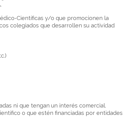
.
 Médico-Científicas y/o que promocionen la
cos colegiados que desarrollen su actividad
c.)
adas ni que tengan un interés comercial.
ntífico o que estén financiadas por entidades