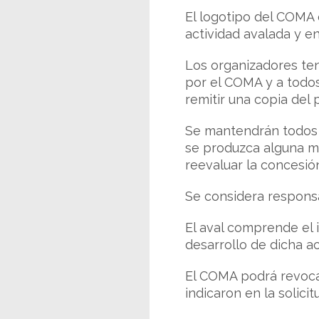
El logotipo del COMA 
actividad avalada y en
Los organizadores ten
por el COMA y a todos 
remitir una copia del 
Se mantendrán todos l
se produzca alguna mo
reevaluar la concesión
Se considera responsa
El aval comprende el 
desarrollo de dicha a
El COMA podrá revocar
indicaron en la solicit