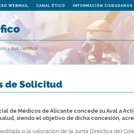
ESO WEBMAIL
CANAL ÉTICO
INFORMACIÓN CIUDADANOS
fico
ión
»
Aval científico
 de Solicitud
ficial de Médicos de Alicante concede su Aval a Ac
lud, siendo el objetivo de dicha concesión, acredi
editada a la valoración de la Junta Directiva del Col