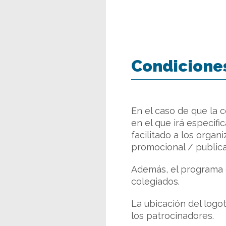
Condicione
En el caso de que la c
en el que irá especifi
facilitado a los organ
promocional / publica
Además, el programa d
colegiados.
La ubicación del logo
los patrocinadores.