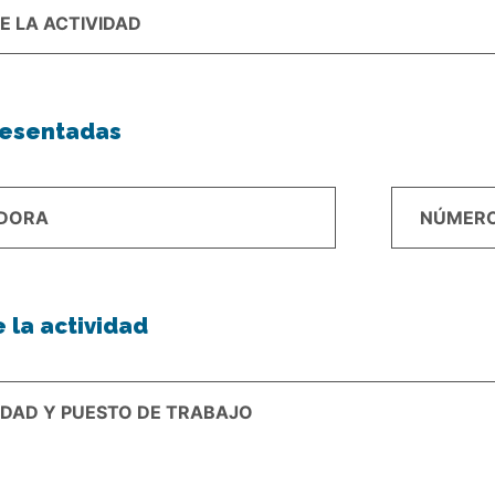
resentadas
 la actividad