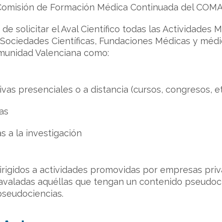
Comisión de Formación Médica Continuada del COMA
de solicitar el Aval Científico todas las Actividades
Sociedades Científicas, Fundaciones Médicas y médi
omunidad Valenciana como:
vas presenciales o a distancia (cursos, congresos, et
as
as a la investigación
irigidos a actividades promovidas por empresas priv
valadas aquéllas que tengan un contenido pseudocie
pseudociencias.