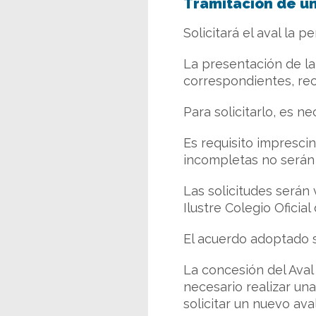
Tramitación de un
Solicitará el aval la 
La presentación de la
correspondientes, re
Para solicitarlo, es 
Es requisito impresci
incompletas no serán 
Las solicitudes serán
Ilustre Colegio Oficia
El acuerdo adoptado s
La concesión del Aval 
necesario realizar una
solicitar un nuevo aval