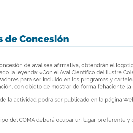
s de Concesión
oncesión de aval sea afirmativa, obtendrán el logotip
cado la leyenda: «Con el Aval Científico del Ilustre Co
izadores para ser incluido en los programas y carteles
ción, con objeto de mostrar de forma fehaciente la 
e la actividad podrá ser publicado en la página We
tipo del COMA deberá ocupar un lugar preferente y 