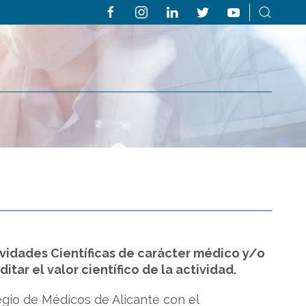
tividades Científicas de carácter médico y/o
tar el valor científico de la actividad.
egio de Médicos de Alicante con el