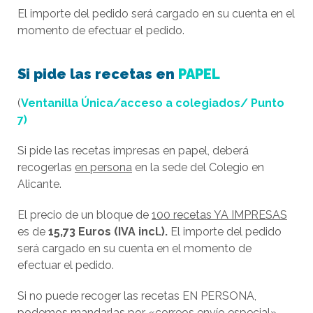
El importe del pedido será cargado en su cuenta en el
momento de efectuar el pedido.
Si pide las recetas en
PAPEL
(
Ventanilla Única/acceso a colegiados/ Punto
7)
Si pide las recetas impresas en papel, deberá
recogerlas
en persona
en la sede del Colegio en
Alicante.
El precio de un bloque de
100 recetas YA IMPRESAS
es de
15,73 Euros (IVA incl.).
El importe del pedido
será cargado en su cuenta en el momento de
efectuar el pedido.
Si no puede recoger las recetas EN PERSONA,
podemos mandarlas
por «correos envío especial»