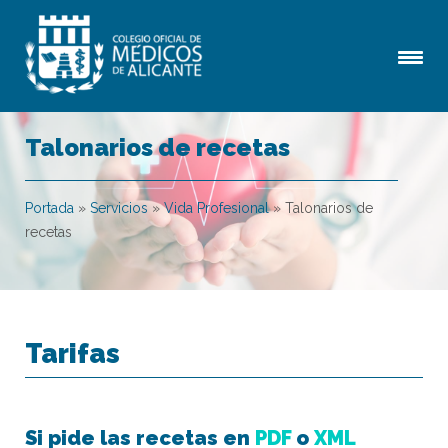
Talonarios de recetas
Portada
»
Servicios
»
Vida Profesional
»
Talonarios de
recetas
Tarifas
Si pide las recetas en
PDF
o
XML