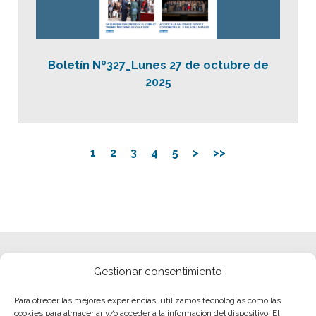
Boletín Nº327_Lunes 27 de octubre de
2025
1
2
3
4
5
>
>>
Gestionar consentimiento
Para ofrecer las mejores experiencias, utilizamos tecnologías como las
cookies para almacenar y/o acceder a la información del dispositivo. El