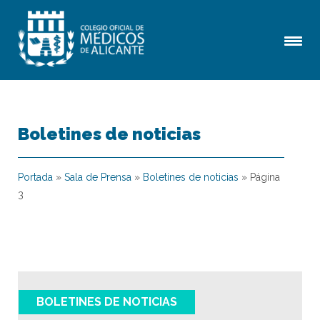
Boletines de noticias
Portada
»
Sala de Prensa
»
Boletines de noticias
»
Página
3
BOLETINES DE NOTICIAS