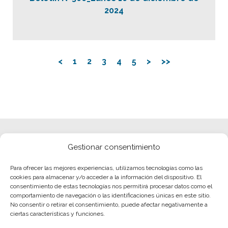
2024
<
1
2
3
4
5
>
>>
Gestionar consentimiento
Para ofrecer las mejores experiencias, utilizamos tecnologías como las
cookies para almacenar y/o acceder a la información del dispositivo. El
consentimiento de estas tecnologías nos permitirá procesar datos como el
comportamiento de navegación o las identificaciones únicas en este sitio.
No consentir o retirar el consentimiento, puede afectar negativamente a
ciertas características y funciones.