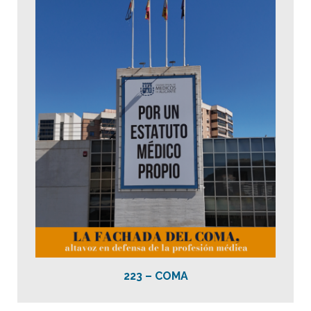
223 – COMA