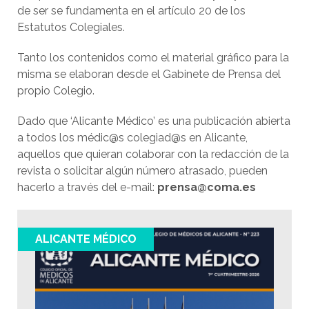
de ser se fundamenta en el artículo 20 de los
Estatutos Colegiales.
Tanto los contenidos como el material gráfico para la
misma se elaboran desde el Gabinete de Prensa del
propio Colegio.
Dado que ‘Alicante Médico’ es una publicación abierta
a todos los médic@s colegiad@s en Alicante,
aquellos que quieran colaborar con la redacción de la
revista o solicitar algún número atrasado, pueden
hacerlo a través del e-mail:
prensa@coma.es
ALICANTE MÉDICO