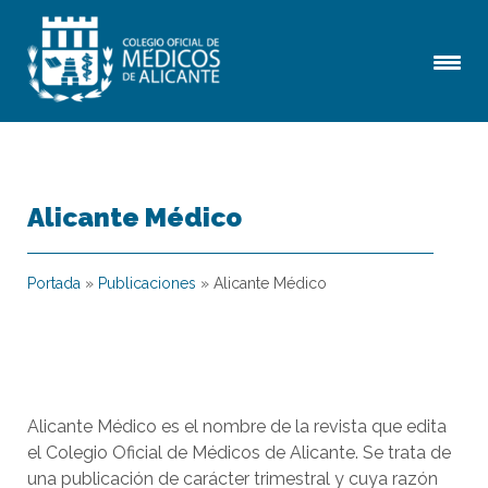
Alicante Médico
Portada
»
Publicaciones
»
Alicante Médico
Alicante Médico es el nombre de la revista que edita
el Colegio Oficial de Médicos de Alicante. Se trata de
una publicación de carácter trimestral y cuya razón