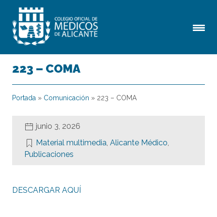
223 – COMA
Portada
»
Comunicación
»
223 – COMA
junio 3, 2026
Material multimedia
,
Alicante Médico
,
Publicaciones
DESCARGAR AQUÍ