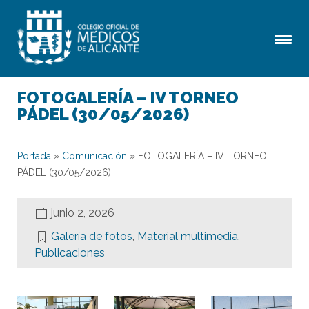
FOTOGALERÍA – IV TORNEO
PÁDEL (30/05/2026)
Portada
»
Comunicación
»
FOTOGALERÍA – IV TORNEO
PÁDEL (30/05/2026)
junio 2, 2026
Galería de fotos
,
Material multimedia
,
Publicaciones