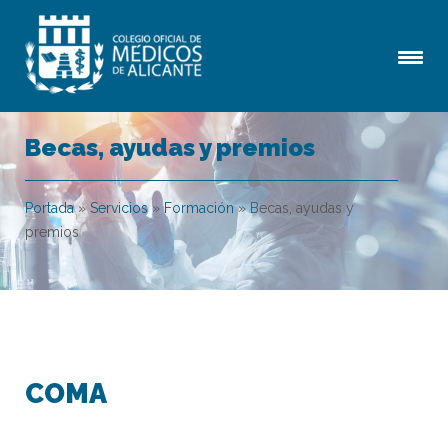
Becas, ayudas y premios
Portada
»
Servicios
»
Formación
»
Becas, ayudas y
premios
COMA