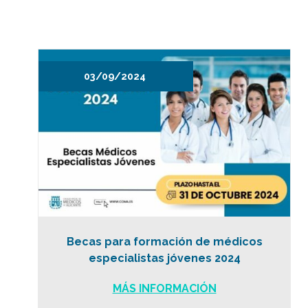
03/09/2024
Becas para formación de médicos
especialistas jóvenes 2024
MÁS INFORMACIÓN