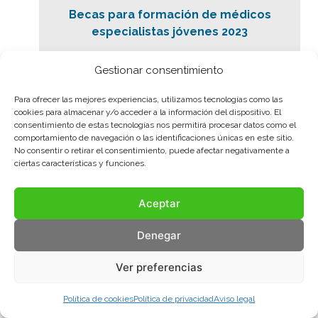
Becas para formación de médicos
especialistas jóvenes 2023
MÁS INFORMACIÓN
Gestionar consentimiento
Para ofrecer las mejores experiencias, utilizamos tecnologías como las
cookies para almacenar y/o acceder a la información del dispositivo. El
consentimiento de estas tecnologías nos permitirá procesar datos como el
comportamiento de navegación o las identificaciones únicas en este sitio.
No consentir o retirar el consentimiento, puede afectar negativamente a
ciertas características y funciones.
05/09/2023
Aceptar
Denegar
Ver preferencias
Política de cookies
Política de privacidad
Aviso legal