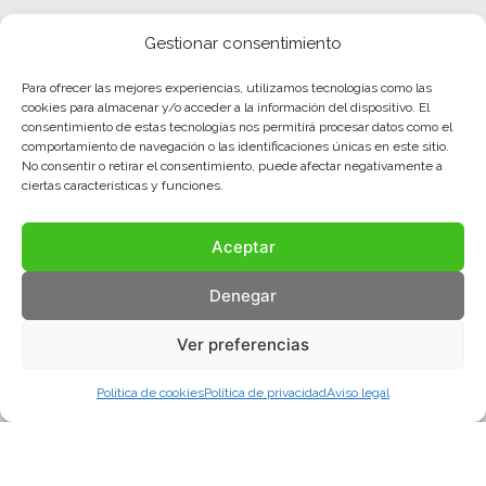
Gestionar consentimiento
Para ofrecer las mejores experiencias, utilizamos tecnologías como las
cookies para almacenar y/o acceder a la información del dispositivo. El
consentimiento de estas tecnologías nos permitirá procesar datos como el
comportamiento de navegación o las identificaciones únicas en este sitio.
No consentir o retirar el consentimiento, puede afectar negativamente a
ciertas características y funciones.
Aceptar
Denegar
Ver preferencias
Política de cookies
Política de privacidad
Aviso legal
Aviso legal
Política de privacidad
Política de cookies