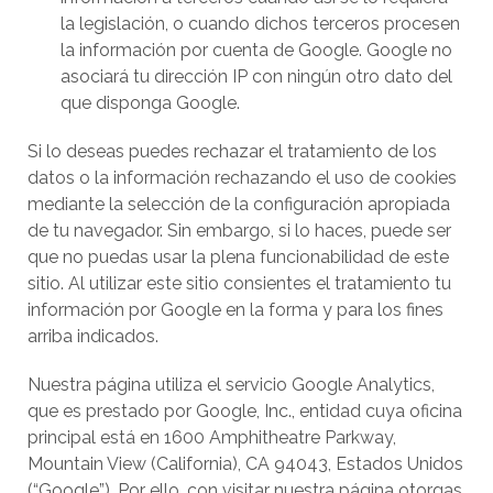
la legislación, o cuando dichos terceros procesen
la información por cuenta de Google. Google no
asociará tu dirección IP con ningún otro dato del
que disponga Google.
Si lo deseas puedes rechazar el tratamiento de los
datos o la información rechazando el uso de cookies
mediante la selección de la configuración apropiada
de tu navegador. Sin embargo, si lo haces, puede ser
que no puedas usar la plena funcionabilidad de este
sitio. Al utilizar este sitio consientes el tratamiento tu
información por Google en la forma y para los fines
arriba indicados.
Nuestra página utiliza el servicio Google Analytics,
que es prestado por Google, Inc., entidad cuya oficina
principal está en 1600 Amphitheatre Parkway,
Mountain View (California), CA 94043, Estados Unidos
(“Google”). Por ello, con visitar nuestra página otorgas