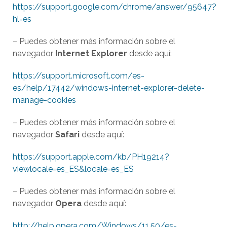
https://support.google.com/chrome/answer/95647?
hl=es
– Puedes obtener más información sobre el
navegador
Internet Explorer
desde aquí:
https://support.microsoft.com/es-
es/help/17442/windows-internet-explorer-delete-
manage-cookies
– Puedes obtener más información sobre el
navegador
Safari
desde aquí:
https://support.apple.com/kb/PH19214?
viewlocale=es_ES&locale=es_ES
– Puedes obtener más información sobre el
navegador
Opera
desde aquí:
http://help.opera.com/Windows/11.50/es-