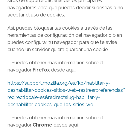
sitos de soporte oficiales de los principales
navegadores para que puedas decidir si deseas o no
aceptar el uso de cookies.
Así, puedes bloquear las cookies a través de las
herramientas de configuración del navegador o bien
puedes configurar tu navegador para que te avise
cuando un servidor quiera guardar una cookie:
– Puedes obtener más información sobre el
navegador
Firefox
desde aquí:
https://support.mozilla.org/es/kb/habilitar-y-
deshabilitar-cookies-sitios-web-rastrearpreferencias?
redirectlocale=es&redirectslug=habilitar-y-
deshabilitar-cookies-que-los-sitios-we
– Puedes obtener más información sobre el
navegador
Chrome
desde aquí: