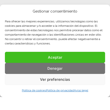
Gestionar consentimiento
Para ofrecer las mejores experiencias, utilizamos tecnologías como las
cookies para almacenar y/o acceder a la información del dispositivo. El
consentimiento de estas tecnologías nos permitirá procesar datos como el
comportamiento de navegación o las identificaciones únicas en este sitio.
No consentir o retirar el consentimiento, puede afectar negativamente a
ciertas características y funciones.
Aceptar
Denegar
Ver preferencias
Política de cookies
Política de privacidad
Aviso legal
Aviso legal
Política de privacidad
Política de cookies