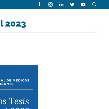
l 2023