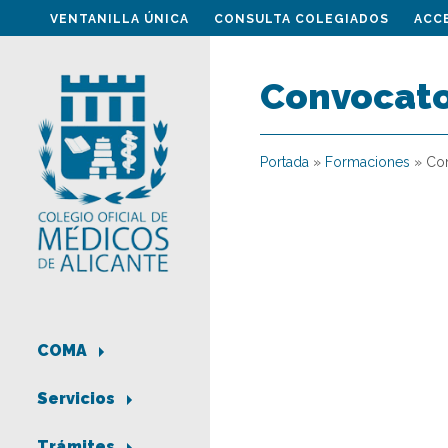
VENTANILLA ÚNICA
CONSULTA COLEGIADOS
ACC
Convocato
Portada
»
Formaciones
»
Con
COMA
Servicios
Trámites