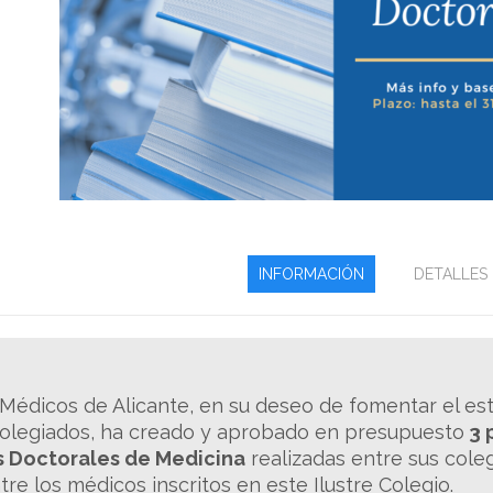
INFORMACIÓN
DETALLES
 Médicos de Alicante, en su deseo de fomentar el estu
colegiados, ha creado y aprobado en presupuesto
3 
s Doctorales de Medicina
realizadas entre sus coleg
tre los médicos inscritos en este Ilustre Colegio.