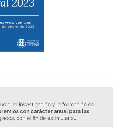
dio, la investigación y la formación de
premios con carácter anual para las
iados, con el fin de estimular su