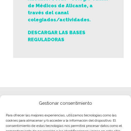
de Médicos de Alicante, a
través del canal
colegiados/actividades.
DESCARGAR LAS BASES
REGULADORAS
Gestionar consentimiento
Para ofrecer las mejores experiencias, utilizamos tecnologías como las
cookies para almacenar y/o acceder a la información del dispositivo. El
consentimiento de estas tecnologías nos permitirá procesar datos como el