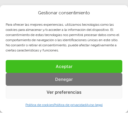
Gestionar consentimiento
Para ofrecer las mejores experiencias, utilizamos tecnologías como las
cookies para almacenar y/o acceder a la información del dispositivo. El
consentimiento de estas tecnologías nos permitirá procesar datos como el
comportamiento de navegación o las identificaciones únicas en este sitio.
No consentir o retirar el consentimiento, puede afectar negativamente a
ciertas características y funciones.
Aceptar
Denegar
Ver preferencias
Política de cookies
Política de privacidad
Aviso legal
Aviso legal
Política de privacidad
Política de cookies