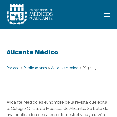
Alicante Médico
Portada
»
Publicaciones
»
Alicante Médico
»
Página 3
Alicante Médico es el nombre de la revista que edita
el Colegio Oficial de Médicos de Alicante. Se trata de
una publicación de carácter trimestral y cuya razón