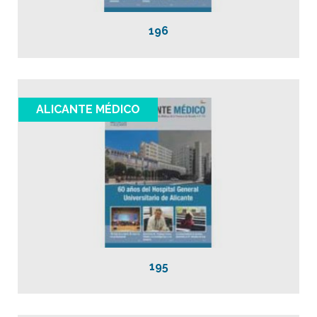
196
ALICANTE MÉDICO
195