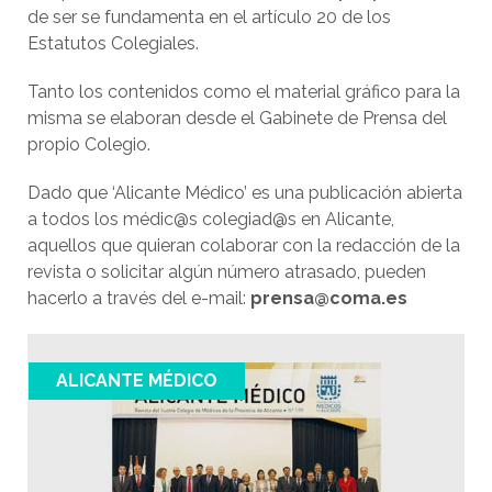
de ser se fundamenta en el artículo 20 de los
Estatutos Colegiales.
Tanto los contenidos como el material gráfico para la
misma se elaboran desde el Gabinete de Prensa del
propio Colegio.
Dado que ‘Alicante Médico’ es una publicación abierta
a todos los médic@s colegiad@s en Alicante,
aquellos que quieran colaborar con la redacción de la
revista o solicitar algún número atrasado, pueden
hacerlo a través del e-mail:
prensa@coma.es
ALICANTE MÉDICO