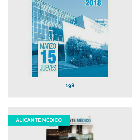
198
ALICANTE MÉDICO