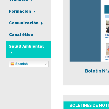
Formación
Comunicación
Canal ético
Salud Ambiental
Spanish
Boletín Nº
BOLETINES DE NOTI