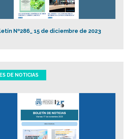
letín Nº286_ 15 de diciembre de 2023
ES DE NOTICIAS