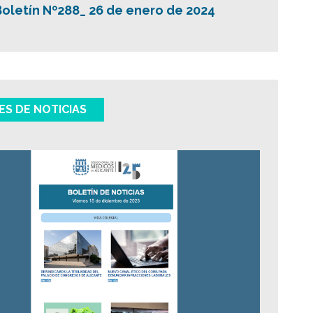
Boletín Nº288_ 26 de enero de 2024
ES DE NOTICIAS