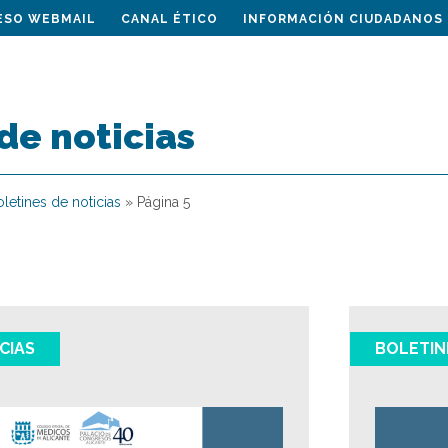
ESO WEBMAIL
CANAL ÉTICO
INFORMACIÓN CIUDADANOS
de noticias
letines de noticias
»
Página 5
CIAS
BOLETIN