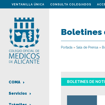
VENTANILLA ÚNICA
CONSULTA COLEGIADOS
ACC
Boletines 
Portada
»
Sala de Prensa
»
Bo
BOLETINES DE NOTI
COMA
Servicios
Trámites