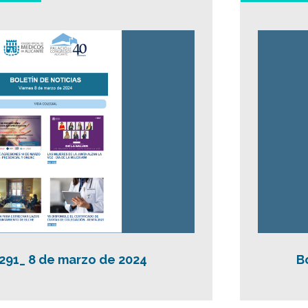
º291_ 8 de marzo de 2024
B