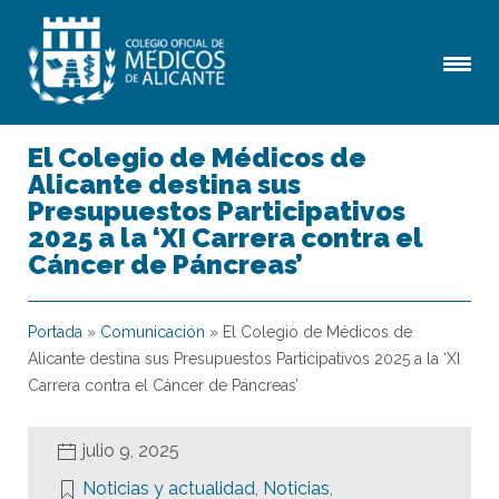
El Colegio de Médicos de
Alicante destina sus
Presupuestos Participativos
2025 a la ‘XI Carrera contra el
Cáncer de Páncreas’
Portada
»
Comunicación
»
El Colegio de Médicos de
Alicante destina sus Presupuestos Participativos 2025 a la ‘XI
Carrera contra el Cáncer de Páncreas’
julio 9, 2025
Noticias y actualidad
,
Noticias
,