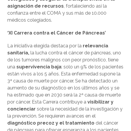
asignación de recursos
, fortaleciendo así la
confianza entre el COMA y sus más de 10.000
médicos colegiados.
‘XI Carrera contra el Cáncer de Páncreas’
La iniciativa elegida destaca por la
relevancia
sanitaria,
la lucha contra el cáncer de páncreas, uno
de los tumores malignos con peor pronóstico, tiene
una
supervivencia baja
: solo un 9% de los pacientes
están vivos a los 5 años. Esta enfermedad supone la
3ª causa de muerte por cáncer. Se ha detectado un
aumento de su diagnóstico en los últimos años y se
ha estimado que en 2030 será la 2ª causa de muerte
por cáncer. Esta Carrera contribuye a
visibilizar y
concienciar
sobre la necesidad de la investigación y
la prevención. Se requieren avances en el
diagnóstico precoz y el tratamiento
del cáncer
de páncreas para ofrecer esperanza a los pacientes