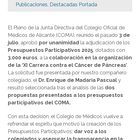
Publicaciones
,
Destacadas Portada
El Pleno de la Junta Directiva del Colegio Oficial de
Médicos de Alicante (COMA), reunido el pasado
3 de
julio
, aprobó
por unanimidad
la adjudicación de los
Presupuestos Participativos 2025
, dotados con
3.000 euros
, a la
colaboración en la organización
de la ‘XI Carrera contra el Cáncer de Páncreas’
.
La solicitud fue presentada por nuestro compañero
colegiado, el
Dr. Enrique de Madaria Pascual
y
resultó seleccionada tras el análisis de las
dos
propuestas presentadas a los presupuestos
participativos del COMA.
Con esta decisión, el Colegio de Médicos vuelve a
refrendar el espíritu que motivó la creación de los
Presupuestos Participativos:
dar voz a los
colegiados y asegurar la transparencia en la