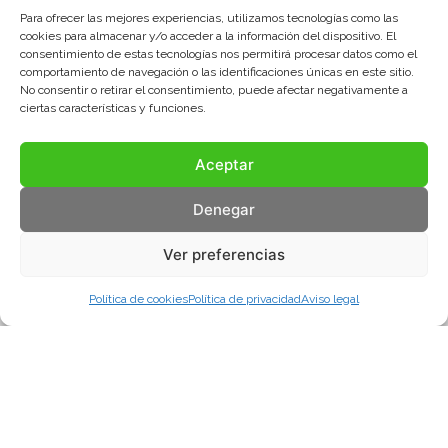
Para ofrecer las mejores experiencias, utilizamos tecnologías como las
cookies para almacenar y/o acceder a la información del dispositivo. El
consentimiento de estas tecnologías nos permitirá procesar datos como el
comportamiento de navegación o las identificaciones únicas en este sitio.
No consentir o retirar el consentimiento, puede afectar negativamente a
ciertas características y funciones.
Aceptar
Denegar
Ver preferencias
Política de cookies
Política de privacidad
Aviso legal
Aviso legal
Política de privacidad
Política de cookies
© COMA, 2022
Todos los derechos reservados