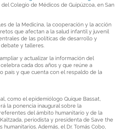
de del Colegio de Médicos de Guipúzcoa, en San
s de la Medicina, la cooperación y la acción
etos que afectan a la salud infantil y juvenil
ntrales de las políticas de desarrollo y
debate y talleres.
pliar y actualizar la información del
 celebra cada dos años y que reúne a
o país y que cuenta con el respaldo de la
obal, como el epidemiólogo Quique Bassat,
erá la ponencia inaugural sobre la
n referentes del ámbito humanitario y de la
 Kaltzada, periodista y presidenta de Save the
s humanitarios. Además, el Dr. Tomás Cobo,