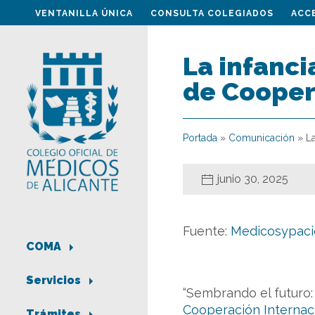
VENTANILLA ÚNICA
CONSULTA COLEGIADOS
ACC
La infanci
de Cooper
Portada
»
Comunicación
»
L
junio 30, 2025
Fuente:
Medicosypaci
COMA
Servicios
“Sembrando el futuro: 
Cooperación Internaci
Trámites