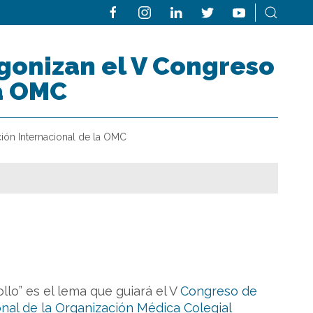
agonizan el V Congreso
a OMC
ión Internacional de la OMC
lo” es el lema que guiará el V
Congreso de
nal de la Organización Médica Colegial