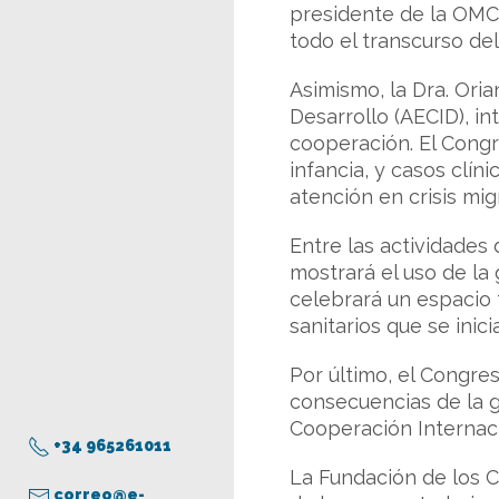
presidente de la OMC 
todo el transcurso del
Asimismo, la Dra. Ori
Desarrollo (AECID), i
cooperación. El Congr
infancia, y casos clí
atención en crisis mig
Entre las actividades
mostrará el uso de la
celebrará un espacio 
sanitarios que se inic
Por último, el Congres
consecuencias de la g
Cooperación Internaci
+34 965261011
La Fundación de los C
correo@e-