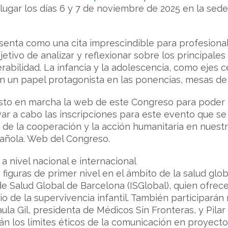
 lugar los días 6 y 7 de noviembre de 2025 en la se
enta como una cita imprescindible para profesionale
etivo de analizar y reflexionar sobre los principales r
abilidad. La infancia y la adolescencia, como ejes ce
 un papel protagonista en las ponencias, mesas de 
to en marcha la web de este Congreso para poder am
ar a cabo las inscripciones para este evento que se
 de la cooperación y la acción humanitaria en nuestr
añola. Web del Congreso.
a nivel nacional e internacional
 figuras de primer nivel en el ámbito de la salud gl
 de Salud Global de Barcelona (ISGlobal), quien ofrec
cio de la supervivencia infantil. También participará
la Gil, presidenta de Médicos Sin Fronteras, y Pilar
án los límites éticos de la comunicación en proyecto