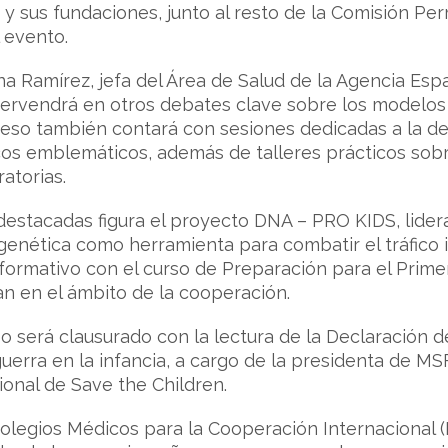
y sus fundaciones, junto al resto de la Comisión Per
 evento.
ana Ramírez, jefa del Área de Salud de la Agencia Es
ntervendrá en otros debates clave sobre los modelo
eso también contará con sesiones dedicadas a la des
nicos emblemáticos, además de talleres prácticos sob
ratorias.
 destacadas figura el proyecto DNA – PRO KIDS, lider
 genética como herramienta para combatir el tráfico
formativo con el curso de Preparación para el Primer
ian en el ámbito de la cooperación.
o será clausurado con la lectura de la Declaración d
uerra en la infancia, a cargo de la presidenta de MS
onal de Save the Children.
olegios Médicos para la Cooperación Internacional 