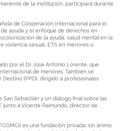
manente de la Institución, participará durante
pañola de Cooperación Internacional para el
s de ayuda y el enfoque de derechos en
colonización de la ayuda, salud mental en la
re violencia sexual, ETS en menores o
ado por el Dr. José Antonio Lorente, que
 internacional de menores. También se
 Destino (PPD), dirigido a profesionales
e San Sebastián y un diálogo final sobre las
F junto a Vicente Raimundo, director de
(FCOMCI) es una fundación privada, sin ánimo