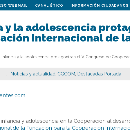
ESO WEBMAIL
CANAL ÉTICO
INFORMACIÓN CIUDADANOS
a y la adolescencia prot
ación Internacional de l
a infancia y la adolescencia protagonizan el V Congreso de Cooperac
Noticias y actualidad
,
CGCOM
,
Destacadas Portada
entes.com
infancia y adolescencia en la Cooperación al desarrol
onal de la Fundación para la Cooperación Internacio