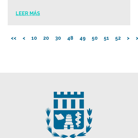
LEER MÁS
<<
<
10
20
30
48
49
50
51
52
>