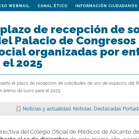
ESO WEBMAIL
CANAL ÉTICO
INFORMACIÓN CIUDADANOS
 plazo de recepción de s
el Palacio de Congresos
ocial organizadas por en
 el 2025
bierto el plazo de recepción de solicitudes de uso de espacios del P
n ánimo de lucro para el 2025
Noticias y actualidad
,
Noticias
,
Destacadas Portad
Directiva del Colegio Oficial de Médicos de Alicante 