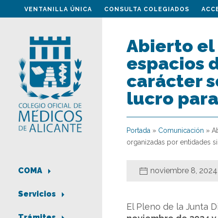
VENTANILLA ÚNICA
CONSULTA COLEGIADOS
ACC
Abierto el
espacios d
carácter s
lucro para
Portada
»
Comunicación
»
A
organizadas por entidades si
noviembre 8, 2024
COMA
Servicios
El Pleno de la Junta 
Trámites