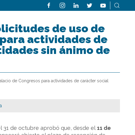
olicitudes de uso de
 para actividades de
tidades sin ánimo de
alacio de Congresos para actividades de carácter social
a
del 31 de octubre aprobó que, desde el
11 de