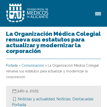
La Organización Médica Colegial
renueva sus estatutos para
actualizar y modernizar la
corporación
Portada
»
Comunicación
»
La Organización Médica Colegial
renueva sus estatutos para actualizar y modernizar la
corporación
julio 4, 2025
Noticias y actualidad
,
Noticias
,
Destacadas
Portada