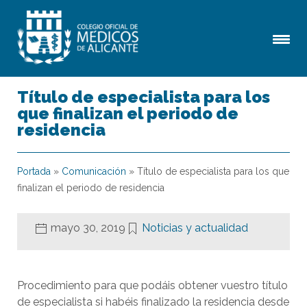
Título de especialista para los
que finalizan el periodo de
residencia
Portada
»
Comunicación
»
Título de especialista para los que
finalizan el periodo de residencia
mayo 30, 2019
Noticias y actualidad
Procedimiento para que podáis obtener vuestro título
de especialista si habéis finalizado la residencia desde