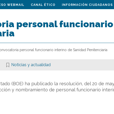
ESO WEBMAIL
CANAL ÉTICO
INFORMACIÓN CIUDADANOS
ria personal funcionario
aria
nvocatoria personal funcionario interino de Sanidad Penitenciaria
Noticias y actualidad
 Estado (BOE) ha publicado la resolución, del 20 de m
ección y nombramiento de personal funcionario inter