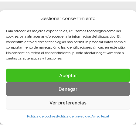
Gestionar consentimiento
Para ofrecer las mejores experiencias, utilizamos tecnologías como las
cookies para almacenar y/o acceder a la información del dispositivo. El
consentimiento de estas tecnologías nos permitirá procesar datos como el
comportamiento de navegación o las identificaciones únicas en este sitio.
No consentir o retirar el consentimiento, puede afectar negativamente a
ciertas características y funciones.
Aceptar
Denegar
Ver preferencias
Política de cookies
Política de privacidad
Aviso legal
Aviso legal
Política de privacidad
Política de cookies