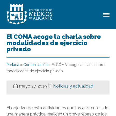
El COMA acoge la charla sobre
modalidades de ejercicio
privado
Portada
»
Comunicación
»
El COMA acoge la charla sobre
modalidades de ejercicio privado
mayo 27, 2019
Noticias y actualidad
El objetivo de esta actividad es que los asistentes, de
una manera práctica, realicen un breve repaso de los