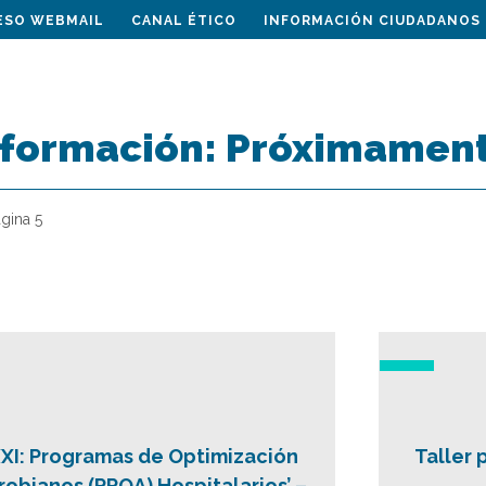
ESO WEBMAIL
CANAL ÉTICO
INFORMACIÓN CIUDADANOS
 formación:
Próximamen
gina 5
 XXI: Programas de Optimización
Taller 
robianos (PROA) Hospitalarios’ –