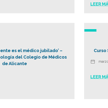
LEER M
ente es el médico jubilado’ –
Curso 
ología del Colegio de Médicos
marzo
de Alicante
LEER M