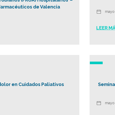
Farmacéuticos de Valencia
mayo 
LEER M
dolor en Cuidados Paliativos
Seminar
mayo 