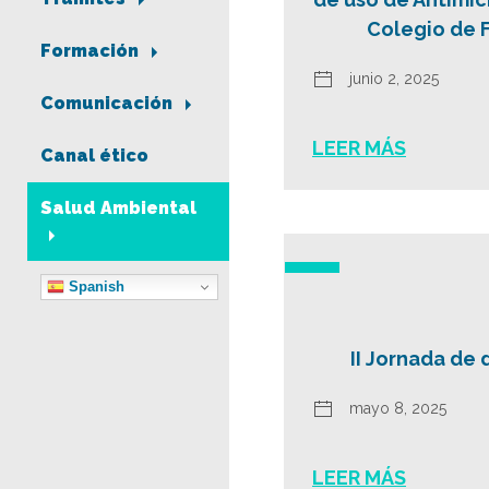
Colegio de 
Formación
junio 2, 2025
Comunicación
LEER MÁS
Canal ético
Salud Ambiental
Spanish
II Jornada de 
mayo 8, 2025
LEER MÁS