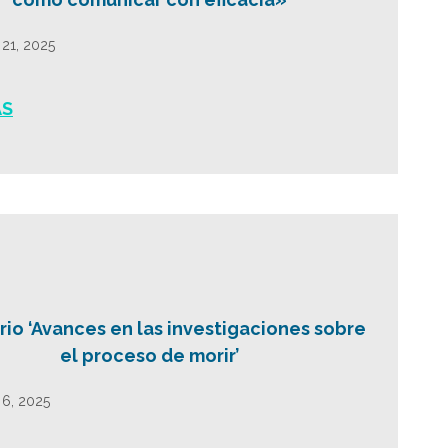
21, 2025
ÁS
io ‘Avances en las investigaciones sobre
el proceso de morir’
6, 2025