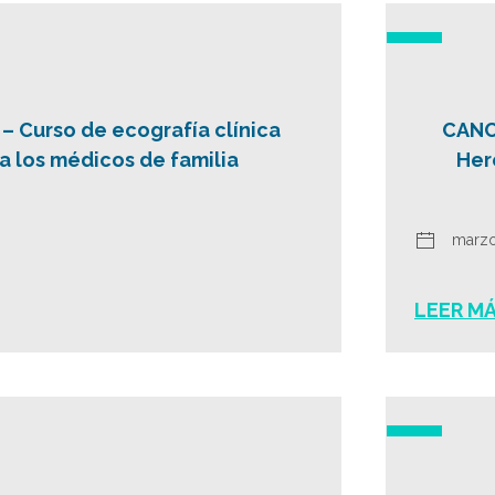
 Curso de ecografía clínica
CANC
a los médicos de familia
Her
marzo
LEER M