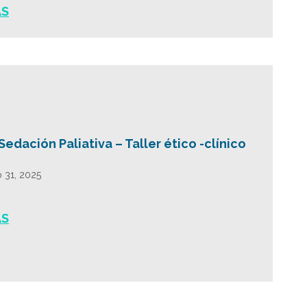
ÁS
Sedación Paliativa – Taller ético -clínico
 31, 2025
ÁS