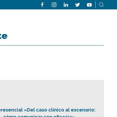
te
presencial «Del caso clínico al escenario:
cómo comunicar con eficacia»