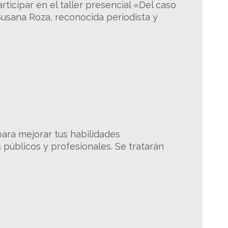
ticipar en el taller presencial «Del caso
 Susana Roza, reconocida periodista y
para mejorar tus habilidades
públicos y profesionales. Se tratarán