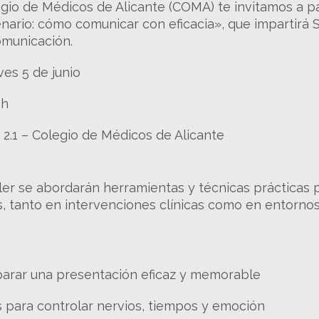
gio de Médicos de Alicante (COMA) te invitamos a par
cenario: cómo comunicar con eficacia», que impartirá
omunicación.
ves 5 de junio
0h
a 2.1 – Colegio de Médicos de Alicante
ller se abordarán herramientas y técnicas prácticas 
, tanto en intervenciones clínicas como en entornos 
arar una presentación eficaz y memorable
s para controlar nervios, tiempos y emoción