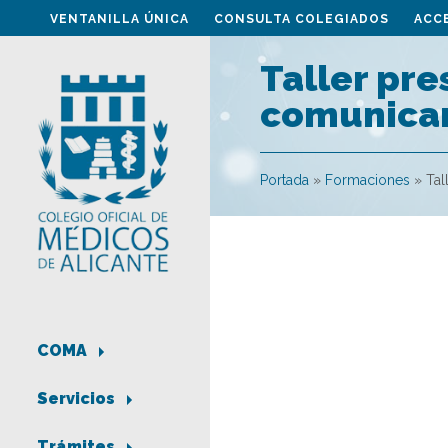
VENTANILLA ÚNICA
CONSULTA COLEGIADOS
ACC
Taller pre
comunicar
Portada
»
Formaciones
»
Tal
COMA
Servicios
Trámites