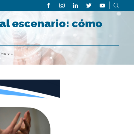
 al escenario: cómo
icacia»