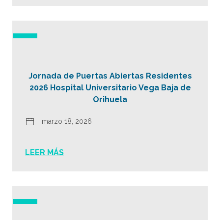
Jornada de Puertas Abiertas Residentes
2026 Hospital Universitario Vega Baja de
Orihuela
marzo 18, 2026
LEER MÁS