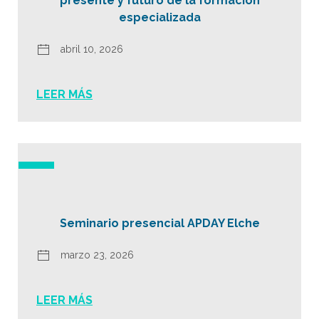
presente y futuro de la formación
especializada
abril 10, 2026
LEER MÁS
Seminario presencial APDAY Elche
marzo 23, 2026
LEER MÁS