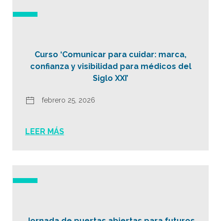
Curso ‘Comunicar para cuidar: marca,
confianza y visibilidad para médicos del
Siglo XXI’
febrero 25, 2026
LEER MÁS
Jornada de puertas abiertas para futuros