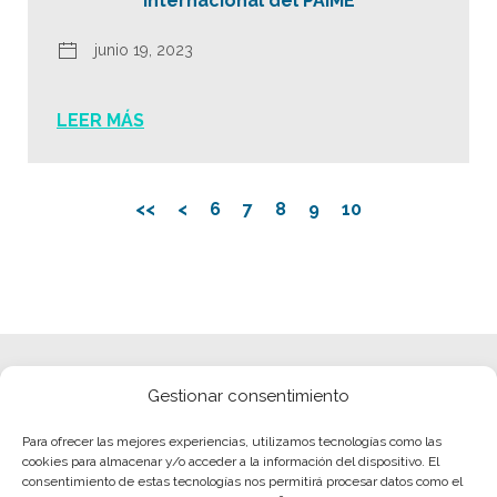
Internacional del PAIME
junio 19, 2023
LEER MÁS
<<
<
6
7
8
9
10
Gestionar consentimiento
Para ofrecer las mejores experiencias, utilizamos tecnologías como las
cookies para almacenar y/o acceder a la información del dispositivo. El
consentimiento de estas tecnologías nos permitirá procesar datos como el