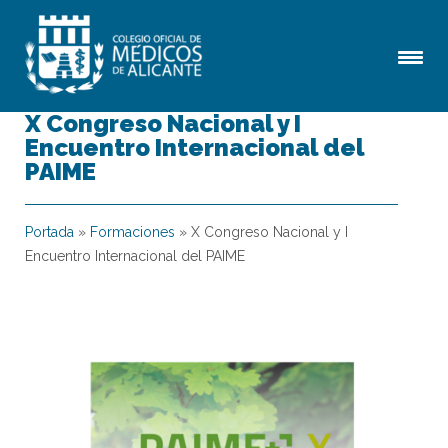
X Congreso Nacional y I
Encuentro Internacional del
PAIME
Portada
»
Formaciones
»
X Congreso Nacional y I
Encuentro Internacional del PAIME