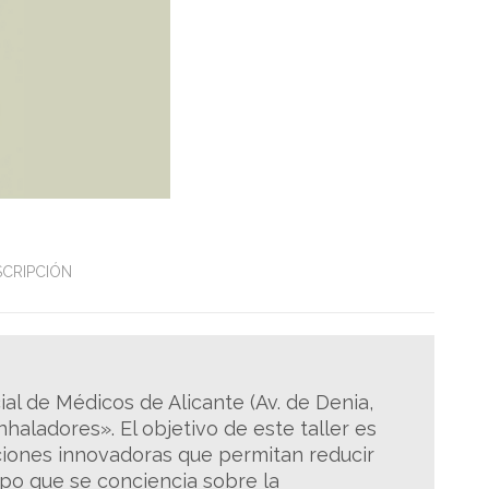
SCRIPCIÓN
cial de Médicos de Alicante (Av. de Denia,
nhaladores». El objetivo de este taller es
uciones innovadoras que permitan reducir
po que se conciencia sobre la