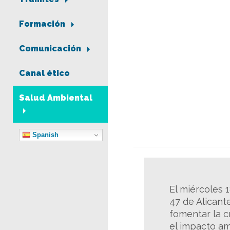
Formación
Comunicación
Canal ético
Salud Ambiental
Spanish
El miércoles 1
47 de Alicante
fomentar la c
el impacto am