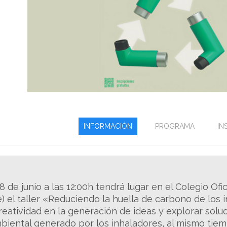
INFORMACIÓN
PROGRAMA
IN
8 de junio a las 12:00h tendrá lugar en el Colegio Ofi
) el taller «Reduciendo la huella de carbono de los i
reatividad en la generación de ideas y explorar sol
biental generado por los inhaladores, al mismo tiem