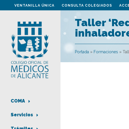
VENTANILLA ÚNICA
CONSULTA COLEGIADOS
ACC
Taller ‘Re
inhalador
Portada
»
Formaciones
»
Tal
COMA
Servicios
Trámites