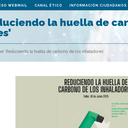
ESO WEBMAIL
CANAL ÉTICO
INFORMACIÓN CIUDADANOS
duciendo la huella de ca
es’
ler ‘Reduciendo la huella de carbono de los inhaladores’