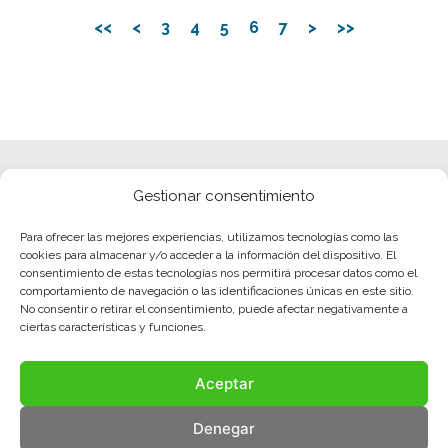
<<
<
3
4
5
6
7
>
>>
Gestionar consentimiento
Para ofrecer las mejores experiencias, utilizamos tecnologías como las
cookies para almacenar y/o acceder a la información del dispositivo. El
consentimiento de estas tecnologías nos permitirá procesar datos como el
comportamiento de navegación o las identificaciones únicas en este sitio.
No consentir o retirar el consentimiento, puede afectar negativamente a
ciertas características y funciones.
Aceptar
Denegar