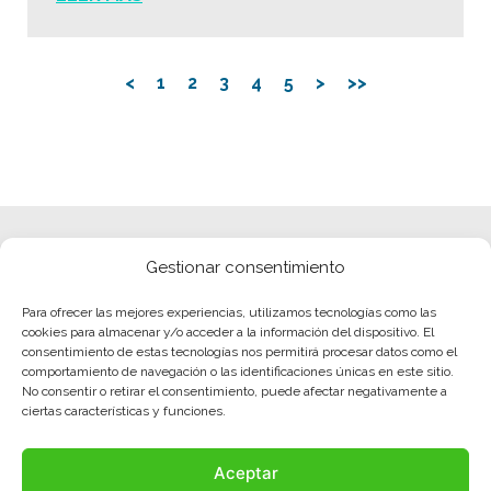
<
1
2
3
4
5
>
>>
Gestionar consentimiento
Para ofrecer las mejores experiencias, utilizamos tecnologías como las
cookies para almacenar y/o acceder a la información del dispositivo. El
consentimiento de estas tecnologías nos permitirá procesar datos como el
comportamiento de navegación o las identificaciones únicas en este sitio.
No consentir o retirar el consentimiento, puede afectar negativamente a
ciertas características y funciones.
Aceptar