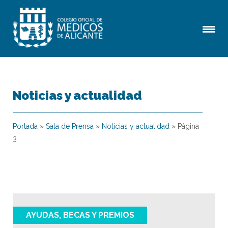
Noticias y actualidad
Portada
»
Sala de Prensa
»
Noticias y actualidad
»
Página
3
AYUDAS, BECAS Y PREMIOS