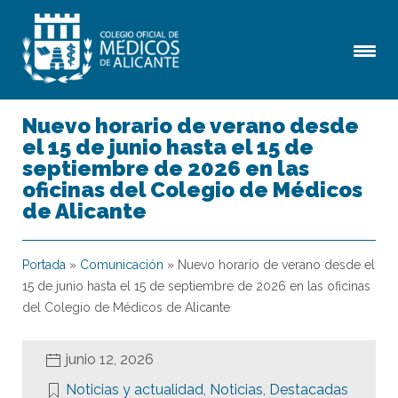
Nuevo horario de verano desde
el 15 de junio hasta el 15 de
septiembre de 2026 en las
oficinas del Colegio de Médicos
de Alicante
Portada
»
Comunicación
»
Nuevo horario de verano desde el
15 de junio hasta el 15 de septiembre de 2026 en las oficinas
del Colegio de Médicos de Alicante
junio 12, 2026
Noticias y actualidad
,
Noticias
,
Destacadas