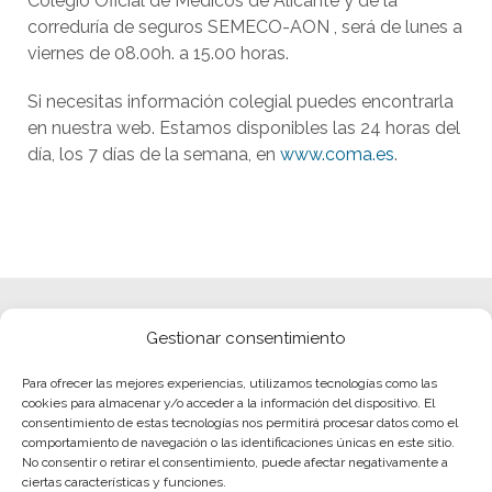
Colegio Oficial de Médicos de Alicante y de la
correduría de seguros SEMECO-AON , será de lunes a
viernes de 08.00h. a 15.00 horas.
Si necesitas información colegial puedes encontrarla
en nuestra web. Estamos disponibles las 24 horas del
día, los 7 días de la semana, en
www.coma.es
.
Gestionar consentimiento
Para ofrecer las mejores experiencias, utilizamos tecnologías como las
cookies para almacenar y/o acceder a la información del dispositivo. El
consentimiento de estas tecnologías nos permitirá procesar datos como el
comportamiento de navegación o las identificaciones únicas en este sitio.
No consentir o retirar el consentimiento, puede afectar negativamente a
ciertas características y funciones.