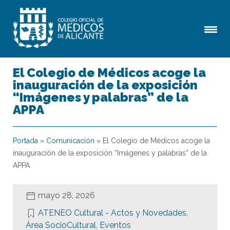
El Colegio de Médicos acoge la
inauguración de la exposición
“Imágenes y palabras” de la
APPA
Portada
»
Comunicación
»
El Colegio de Médicos acoge la
inauguración de la exposición “Imágenes y palabras” de la
APPA
mayo 28, 2026
ATENEO Cultural - Actos y Novedades
,
Área SocioCultural
,
Eventos