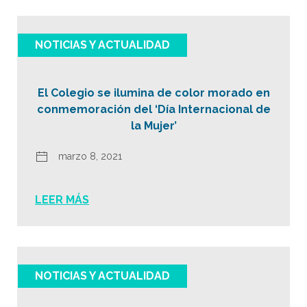
NOTICIAS Y ACTUALIDAD
El Colegio se ilumina de color morado en
conmemoración del ‘Día Internacional de
la Mujer’
marzo 8, 2021
LEER MÁS
NOTICIAS Y ACTUALIDAD