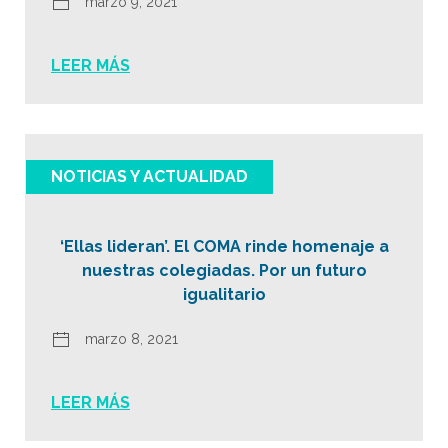
marzo 9, 2021
LEER MÁS
NOTICIAS Y ACTUALIDAD
‘Ellas lideran’. El COMA rinde homenaje a
nuestras colegiadas. Por un futuro
igualitario
marzo 8, 2021
LEER MÁS