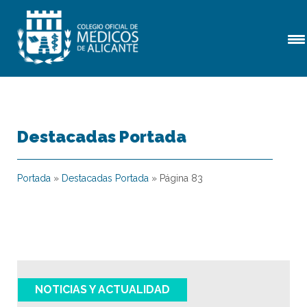
Destacadas Portada
Portada
»
Destacadas Portada
»
Página 83
NOTICIAS Y ACTUALIDAD