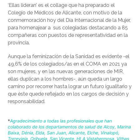
‘Ellas lideran’ es el collage que ha preparado el
Colegio de Médicos de Alicante, con motivo de la
conmemoración hoy del Día Internacional de la Mujer,
para homenajear a sus colegiadas destacando a 85
compañeras con puestos de representatividad en la
provincia.
Aunque la feminización de la Sanidad es evidente -el
49,6% de los colegiados/as en el COMA en 2021 ya
son mujeres, y en las nuevas generaciones de MIR,
ellas duplican a los hombres-, aún queda un largo
camino por recorrer hasta lograr un futuro igualitario y
que éste quede reflejado en los cargos de decisión y
responsabilidad.
*
Agradecimiento a todas las profesionales que han
colaborado de los departamentos de salud de Alcoy, Marina
Baixa, Dénia, Elda, San Juan, Alicante, Elche, Vinalopó,
Torrevieja, Orihuela, San Vicente, HLA Vistahermosa, Vithas