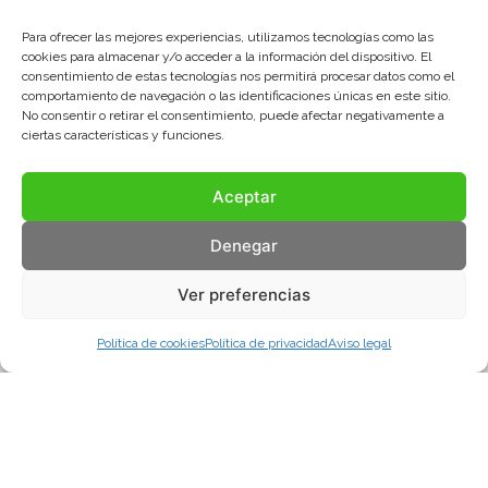
Para ofrecer las mejores experiencias, utilizamos tecnologías como las
cookies para almacenar y/o acceder a la información del dispositivo. El
consentimiento de estas tecnologías nos permitirá procesar datos como el
comportamiento de navegación o las identificaciones únicas en este sitio.
No consentir o retirar el consentimiento, puede afectar negativamente a
ciertas características y funciones.
Aceptar
Denegar
Ver preferencias
Política de cookies
Política de privacidad
Aviso legal
Aviso legal
Política de privacidad
Política de cookies
© COMA, 2022
Todos los derechos reservados