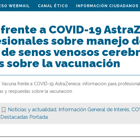
ESO WEBMAIL
CANAL ÉTICO
INFORMACIÓN CIUDADANOS
 frente a COVID-19 Astra
esionales sobre manejo 
 de senos venosos cerebr
s sobre la vacunación
1 Vacuna frente a COVID-19 AstraZeneca: información para profesio
as y respuestas sobre la vacunación
Noticias y actualidad
,
Información General de Interés
,
COV
Destacadas Portada