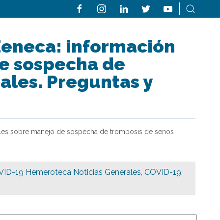
Zeneca: información
de sospecha de
ales. Preguntas y
nales sobre manejo de sospecha de trombosis de senos
ID-19 Hemeroteca Noticias Generales
,
COVID-19
,