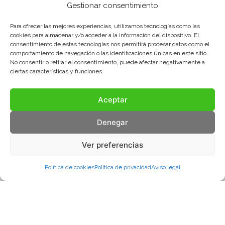
Gestionar consentimiento
Para ofrecer las mejores experiencias, utilizamos tecnologías como las
cookies para almacenar y/o acceder a la información del dispositivo. El
consentimiento de estas tecnologías nos permitirá procesar datos como el
comportamiento de navegación o las identificaciones únicas en este sitio.
No consentir o retirar el consentimiento, puede afectar negativamente a
ciertas características y funciones.
Aceptar
Denegar
Ver preferencias
Política de cookies
Política de privacidad
Aviso legal
Aviso legal
Política de privacidad
Política de cookies
© COMA, 2022
Todos los derechos reservados