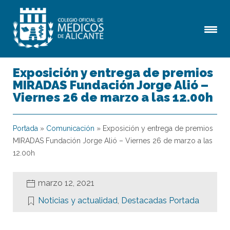
Exposición y entrega de premios
MIRADAS Fundación Jorge Alió –
Viernes 26 de marzo a las 12.00h
Portada
»
Comunicación
»
Exposición y entrega de premios
MIRADAS Fundación Jorge Alió – Viernes 26 de marzo a las
12.00h
marzo 12, 2021
Noticias y actualidad
,
Destacadas Portada