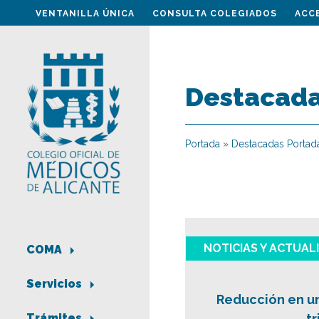
VENTANILLA ÚNICA
CONSULTA COLEGIADOS
ACC
Destacada
Portada
»
Destacadas Portad
NOTICIAS Y ACTUAL
COMA
Servicios
Reducción en un
t
Trámites