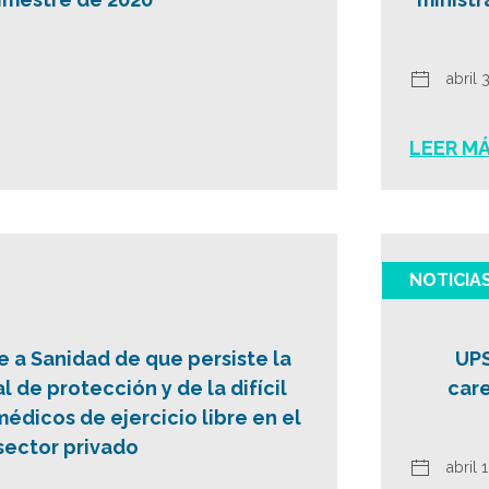
abril 
LEER M
NOTICIA
e a Sanidad de que persiste la
UPS
l de protección y de la difícil
care
médicos de ejercicio libre en el
sector privado
abril 