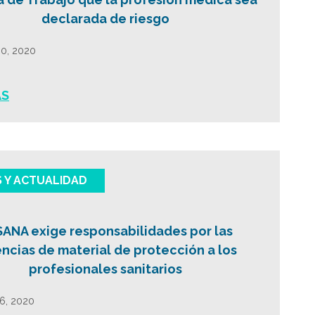
declarada de riesgo
30, 2020
ÁS
S Y ACTUALIDAD
ANA exige responsabilidades por las
ncias de material de protección a los
profesionales sanitarios
16, 2020