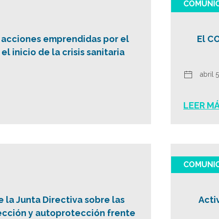
COMUNI
 acciones emprendidas por el
El C
l inicio de la crisis sanitaria
abril 
LEER M
COMUNI
la Junta Directiva sobre las
Acti
cción y autoprotección frente