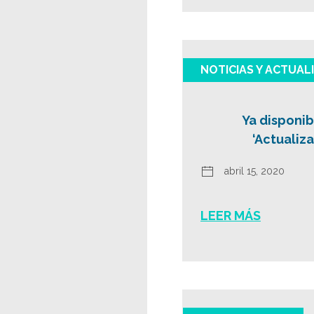
NOTICIAS Y ACTUAL
Ya disponib
‘Actualiz
abril 15, 2020
LEER MÁS