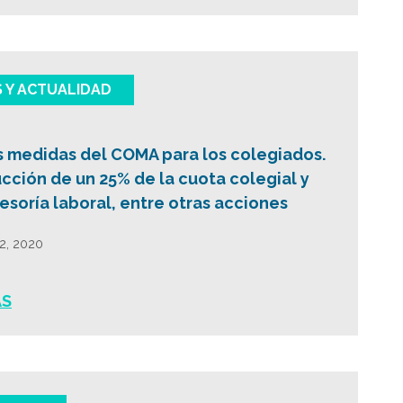
S Y ACTUALIDAD
 medidas del COMA para los colegiados.
cción de un 25% de la cuota colegial y
esoría laboral, entre otras acciones
12, 2020
ÁS