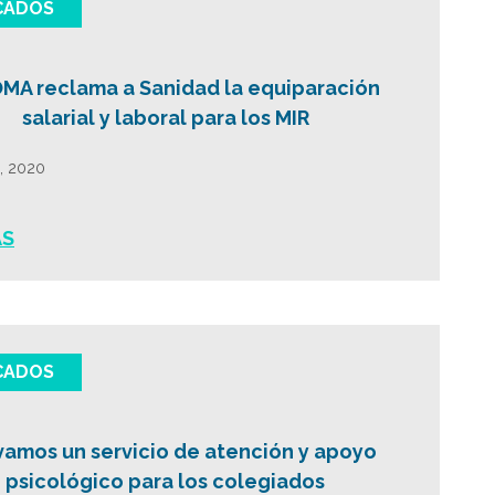
CADOS
OMA reclama a Sanidad la equiparación
salarial y laboral para los MIR
5, 2020
ÁS
CADOS
vamos un servicio de atención y apoyo
psicológico para los colegiados