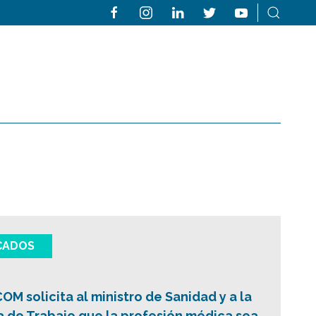
CADOS
OM solicita al ministro de Sanidad y a la
a de Trabajo que la profesión médica sea