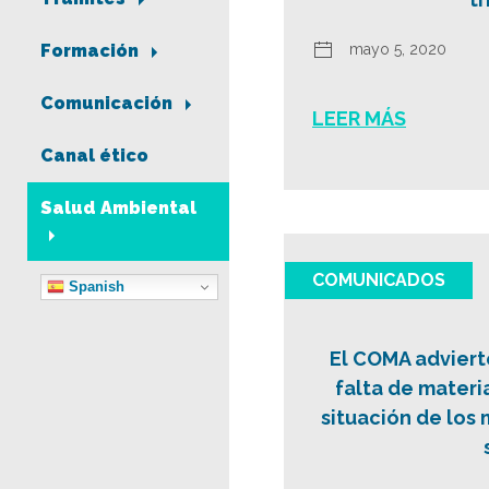
mayo 5, 2020
Formación
Comunicación
LEER MÁS
Canal ético
Salud Ambiental
COMUNICADOS
Spanish
El COMA adviert
falta de materia
situación de los 