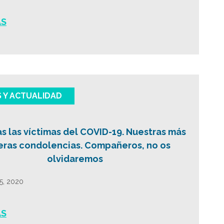
ÁS
S Y ACTUALIDAD
s las víctimas del COVID-19. Nuestras más
eras condolencias. Compañeros, no os
olvidaremos
15, 2020
ÁS