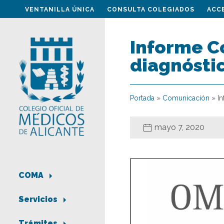
VENTANILLA ÚNICA
CONSULTA COLEGIADOS
ACC
Informe C
diagnósti
Portada
»
Comunicación
»
I
mayo 7, 2020
COMA
Servicios
Trámites