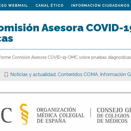
ESO WEBMAIL
CANAL ÉTICO
INFORMACIÓN CIUDADANOS
omisión Asesora COVID-
cas
nforme Comisión Asesora COVID-19-OMC sobre pruebas diagnóstica
Noticias y actualidad
,
Contenidos COMA
,
Información Ge