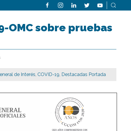
19-OMC sobre pruebas
s
neral de Interés
,
COVID-19
,
Destacadas Portada