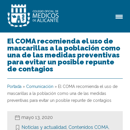
El COMA recomienda el uso de
mascarillas a la población como
una de las medidas preventivas
para evitar un posible repunte
de contagios
Portada
»
Comunicación
»
El COMA recomienda el uso de
mascarillas a la población como una de las medidas
preventivas para evitar un posible repunte de contagios
mayo 13, 2020
Noticias y actualidad
,
Contenidos COMA
,