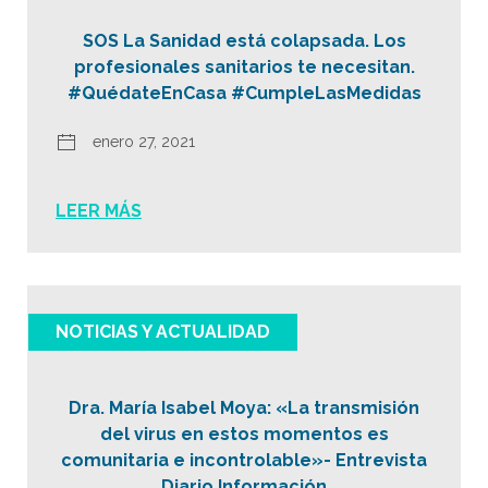
SOS La Sanidad está colapsada. Los
profesionales sanitarios te necesitan.
#QuédateEnCasa #CumpleLasMedidas
enero 27, 2021
LEER MÁS
NOTICIAS Y ACTUALIDAD
Dra. María Isabel Moya: «La transmisión
del virus en estos momentos es
comunitaria e incontrolable»- Entrevista
Diario Información