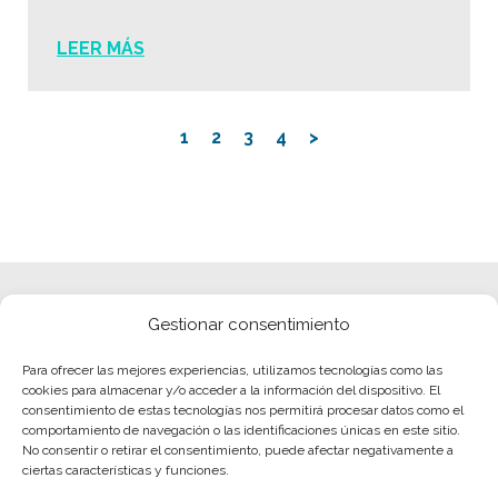
LEER MÁS
1
2
3
4
>
Gestionar consentimiento
Para ofrecer las mejores experiencias, utilizamos tecnologías como las
cookies para almacenar y/o acceder a la información del dispositivo. El
consentimiento de estas tecnologías nos permitirá procesar datos como el
comportamiento de navegación o las identificaciones únicas en este sitio.
No consentir o retirar el consentimiento, puede afectar negativamente a
ciertas características y funciones.