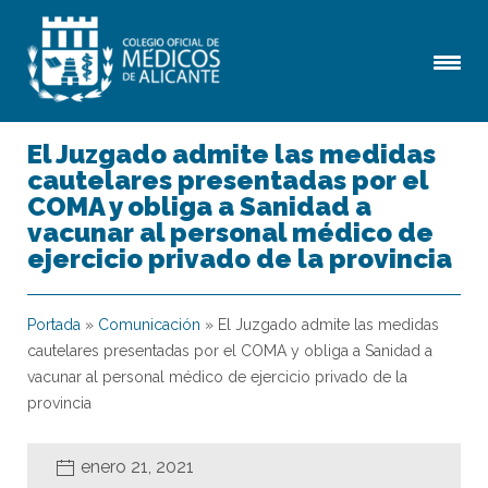
El Juzgado admite las medidas
cautelares presentadas por el
COMA y obliga a Sanidad a
vacunar al personal médico de
ejercicio privado de la provincia
Portada
»
Comunicación
»
El Juzgado admite las medidas
cautelares presentadas por el COMA y obliga a Sanidad a
vacunar al personal médico de ejercicio privado de la
provincia
enero 21, 2021