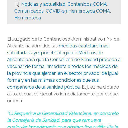
Noticias y actualidad
,
Contenidos COMA
,
Comunicados
,
COVID-19 Hemeroteca COMA
,
Hemeroteca
El Juzgado de lo Contencioso-Administrativo nº 3 de
Alicante ha admitido las
medidas cautelarísimas
solicitadas ayer por el Colegio de Médicos de
Alicante para que la Conselleria de Sanidad proceda a
vacunar de forma inmediata a todos los médicos de
la provincia que ejercen en el sector privado, de igual
forma y en las mismas condiciones que sus
compañeros de la sanidad pública.
El juez ha dictado
auto, el cual es ejecutivo inmediatamente, por el que
ordena:
“(…) Requerir a la Generalidad Valenciana, en concreto
la Consejería de Sanidad, para que remueva
cualquier impedimento que obstaculice o dificulte la