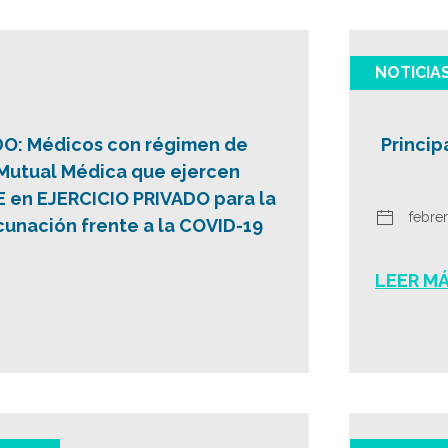
NOTICIA
O: Médicos con régimen de
Princip
Mutual Médica que ejercen
en EJERCICIO PRIVADO para la
febrer
unación frente a la COVID-19
LEER M