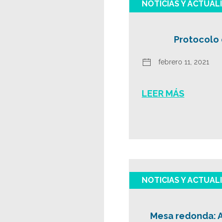
NOTICIAS Y ACTUAL
Protocolo
febrero 11, 2021
LEER MÁS
NOTICIAS Y ACTUAL
Mesa redonda: A