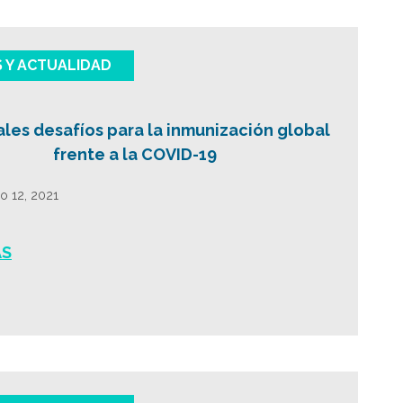
S Y ACTUALIDAD
ales desafíos para la inmunización global
frente a la COVID-19
o 12, 2021
ÁS