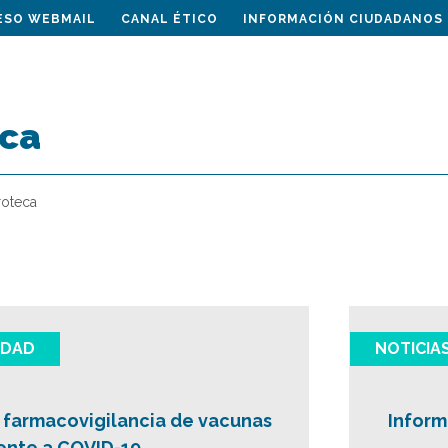
ESO WEBMAIL
CANAL ÉTICO
INFORMACIÓN CIUDADANOS
ca
oteca
IDAD
NOTICIA
 farmacovigilancia de vacunas
Inform
ente a COVID-19