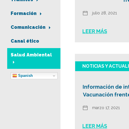
julio 28, 2021
Formación
Comunicación
LEER MÁS
Canal ético
Salud Ambiental
NOTICIAS Y ACTUAL
Spanish
Información de in
Vacunación frent
marzo 17, 2021
LEER MÁS