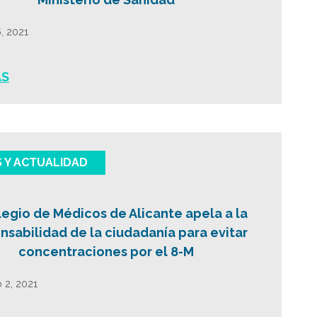
6, 2021
ÁS
S Y ACTUALIDAD
legio de Médicos de Alicante apela a la
nsabilidad de la ciudadanía para evitar
concentraciones por el 8-M
 2, 2021