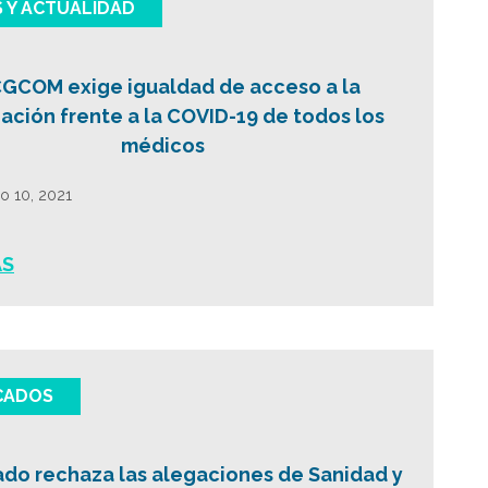
S Y ACTUALIDAD
CGCOM exige igualdad de acceso a la
ación frente a la COVID-19 de todos los
médicos
ro 10, 2021
ÁS
CADOS
ado rechaza las alegaciones de Sanidad y