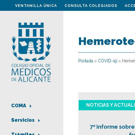
VENTANILLA ÚNICA
CONSULTA COLEGIADOS
ACC
Hemerote
Portada
»
COVID-19
»
Hemer
NOTICIAS Y ACTUAL
COMA
Servicios
7º Informe sobre
fr
Trámites