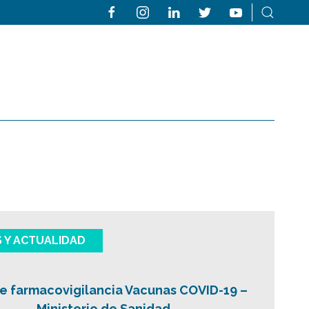
S Y ACTUALIDAD
e farmacovigilancia Vacunas COVID-19 –
Ministerio de Sanidad