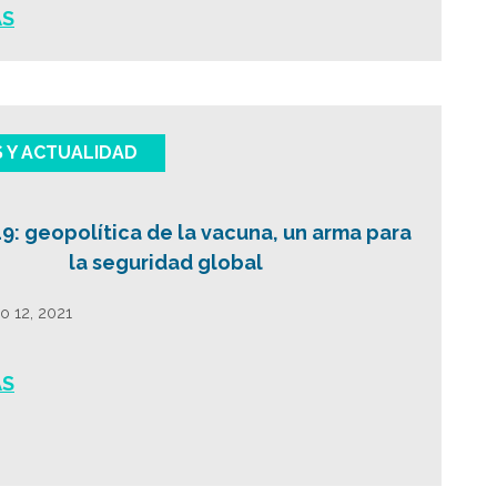
ÁS
S Y ACTUALIDAD
9: geopolítica de la vacuna, un arma para
la seguridad global
o 12, 2021
ÁS