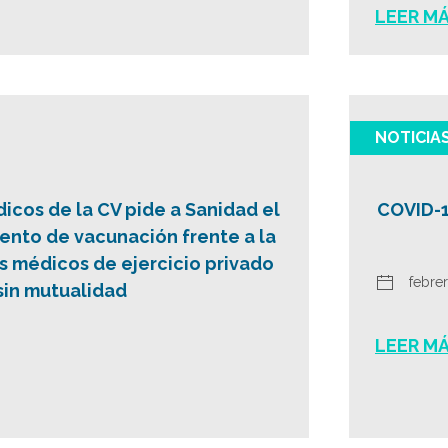
LEER M
NOTICIA
icos de la CV pide a Sanidad el
COVID-1
nto de vacunación frente a la
s médicos de ejercicio privado
febrer
sin mutualidad
LEER M