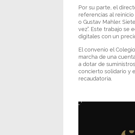
Por su parte, el direc
referencias al reinic
o Gustav Mahler. Siet
vez”. Este trabajo se
digitales con un preci
El convenio el Colegi
marcha de una cuent
a dotar de suministros
concierto solidario y
recaudatoria.