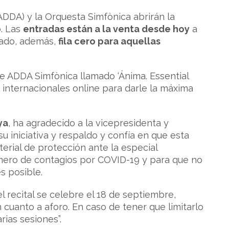
 (ADDA) y la Orquesta Simfònica abrirán la
o. Las
entradas están a la venta desde hoy
a
tado, además,
fila cero para aquellas
de ADDA Simfònica llamado ‘Ánima. Essential
 internacionales online para darle la máxima
ya
, ha agradecido a la vicepresidenta y
su iniciativa y respaldo y confía en que esta
rial de protección ante la especial
úmero de contagios por COVID-19 y para que no
s posible.
l recital se celebre el 18 de septiembre,
cuanto a aforo. En caso de tener que limitarlo
rias sesiones”.