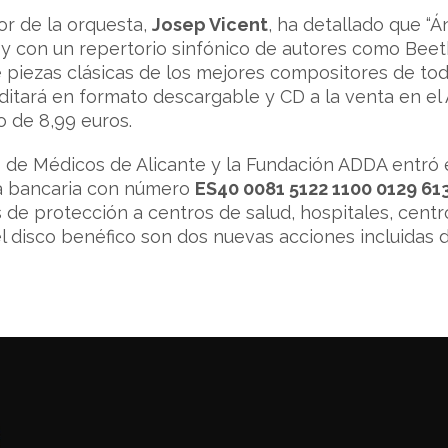
tor de la orquesta,
Josep Vicent
, ha detallado que “Á
io y con un repertorio sinfónico de autores como Bee
e piezas clásicas de los mejores compositores de to
 editará en formato descargable y CD a la venta en el
o de 8,99 euros.
o de Médicos de Alicante y la Fundación ADDA entró
a bancaria con número
ES40 0081 5122 1100 0129 61
 de protección a centros de salud, hospitales, centro
 el disco benéfico son dos nuevas acciones incluidas 