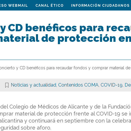
ESO WEBMAIL
CANAL ÉTICO
INFORMACIÓN CIUDADANOS
y CD benéficos para reca
terial de protección en 
oncierto y CD benéficos para recaudar fondos y comprar material de 
Noticias y actualidad
,
Contenidos COMA
,
COVID-19
,
De
el Colegio de Médicos de Alicante y de la Fundació
prar material de protección frente al COVID-19 se 
alicantina y continuará en septiembre con la celebr
guridad sobre aforo.