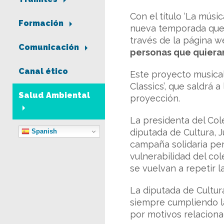
Con el título ‘La músi
Formación
nueva temporada que s
través de la página 
Comunicación
personas que quiera
Canal ético
Este proyecto musical
Classics’, que saldrá
Salud Ambiental
proyección.
La presidenta del Col
diputada de Cultura, J
Spanish
campaña solidaria per
vulnerabilidad del co
se vuelvan a repetir l
La diputada de Cultur
siempre cumpliendo la
por motivos relacionad