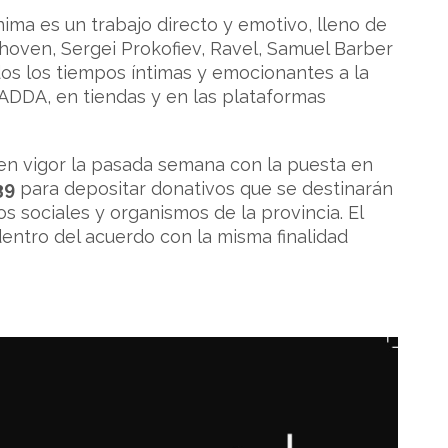
nima es un trabajo directo y emotivo, lleno de
thoven, Sergei Prokofiev, Ravel, Samuel Barber
dos los tiempos íntimas y emocionantes a la
 ADDA, en tiendas y en las plataformas
 en vigor la pasada semana con la puesta en
39
para depositar donativos que se destinarán
s sociales y organismos de la provincia. El
dentro del acuerdo con la misma finalidad