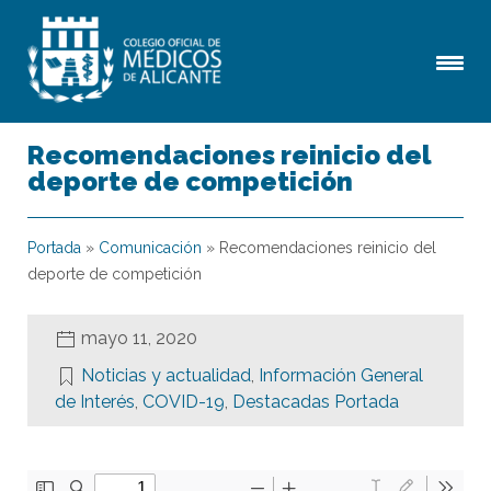
Recomendaciones reinicio del
deporte de competición
Portada
»
Comunicación
»
Recomendaciones reinicio del
deporte de competición
mayo 11, 2020
Noticias y actualidad
,
Información General
de Interés
,
COVID-19
,
Destacadas Portada